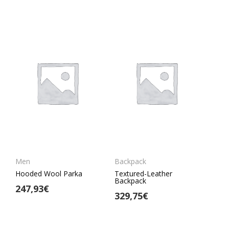
Men
Backpack
Hooded Wool Parka
Textured-Leather
Backpack
247,93
€
329,75
€