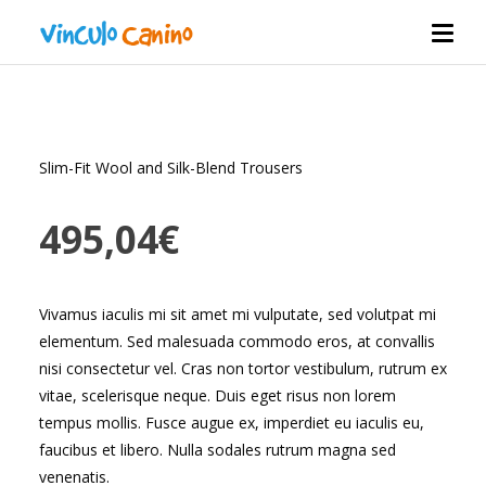
Slim-Fit Wool and Silk-Blend Trousers
495,04
€
Vivamus iaculis mi sit amet mi vulputate, sed volutpat mi
elementum. Sed malesuada commodo eros, at convallis
nisi consectetur vel. Cras non tortor vestibulum, rutrum ex
vitae, scelerisque neque. Duis eget risus non lorem
tempus mollis. Fusce augue ex, imperdiet eu iaculis eu,
faucibus et libero. Nulla sodales rutrum magna sed
venenatis.