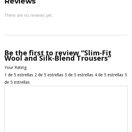
Reviews
There are no reviews yet.
Be the first to review “Slim-Fit
Wool and Silk-Blend Trousers”
Your Rating
1 de 5 estrellas
2 de 5 estrellas
3 de 5 estrellas
4 de 5 estrellas
5
de 5 estrellas