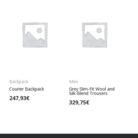
Backpack
Men
Courier Backpack
Grey Slim-Fit Wool and
Silk-Blend Trousers
247,93
€
329,75
€