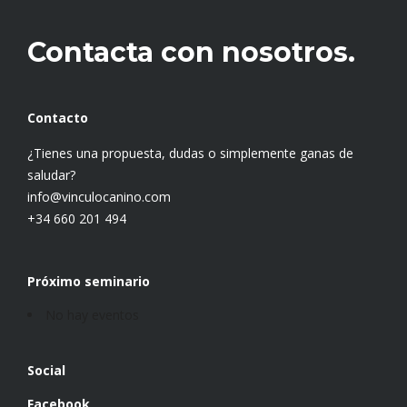
Contacta con nosotros.
Contacto
¿Tienes una propuesta, dudas o simplemente ganas de
saludar?
info@vinculocanino.com
+34 660 201 494
Próximo seminario
No hay eventos
Social
Facebook