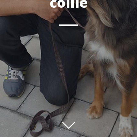
collie