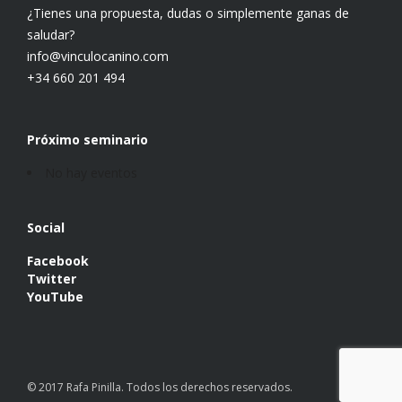
¿Tienes una propuesta, dudas o simplemente ganas de
saludar?
info@vinculocanino.com
+34 660 201 494
Próximo seminario
No hay eventos
Social
Facebook
Twitter
YouTube
© 2017 Rafa Pinilla. Todos los derechos reservados.