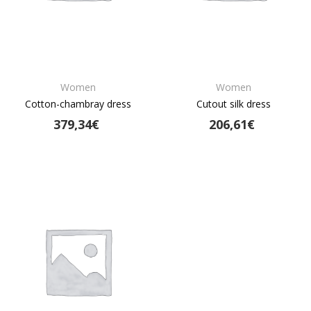
Women
Women
Cotton-chambray dress
Cutout silk dress
379,34
€
206,61
€