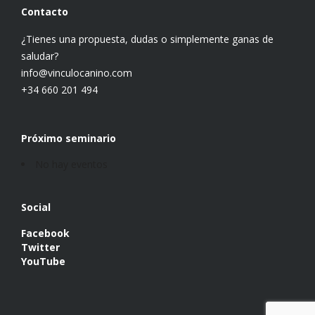
Contacto
¿Tienes una propuesta, dudas o simplemente ganas de
saludar?
info@vinculocanino.com
+34 660 201 494
Próximo seminario
No hay eventos
Social
Facebook
Twitter
YouTube